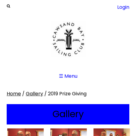
Login
☰ Menu
Home
/
Gallery
/
2019 Prize Giving
Gallery