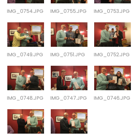
IMG_0754.JPG
IMG_0755.JPG
IMG_0753.JPG
IMG_0749.JPG
IMG_0751.JPG
IMG_0752.JPG
IMG_0748.JPG
IMG_0747.JPG
IMG_0746.JPG